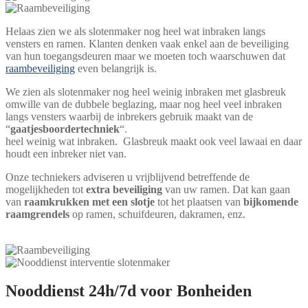
Helaas zien we als slotenmaker nog heel wat inbraken langs
vensters en ramen. Klanten denken vaak enkel aan de beveiliging
van hun toegangsdeuren maar we moeten toch waarschuwen dat
raambeveiliging
even belangrijk is.
We zien als slotenmaker nog heel weinig inbraken met glasbreuk
omwille van de dubbele beglazing, maar nog heel veel inbraken
langs vensters waarbij de inbrekers gebruik maakt van de
“
gaatjesboordertechniek
“.
heel weinig wat inbraken. Glasbreuk maakt ook veel lawaai en daar
houdt een inbreker niet van.
Onze techniekers adviseren u vrijblijvend betreffende de
mogelijkheden tot
extra beveiliging
van uw ramen. Dat kan gaan
van
raamkrukken met een slotje
tot het plaatsen van
bijkomende
raamgrendels
op ramen, schuifdeuren, dakramen, enz.
Nooddienst 24h/7d voor Bonheiden