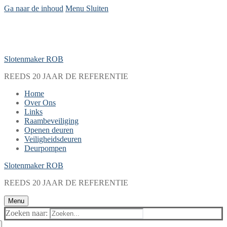
Ga naar de inhoud
Menu
Sluiten
Slotenmaker ROB
REEDS 20 JAAR DE REFERENTIE
Home
Over Ons
Links
Raambeveiliging
Openen deuren
Veiligheidsdeuren
Deurpompen
Slotenmaker ROB
REEDS 20 JAAR DE REFERENTIE
Menu
Zoeken naar: